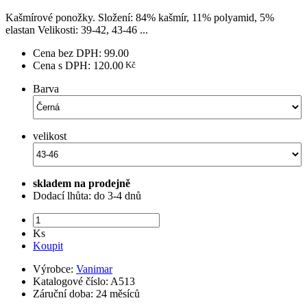
Kašmírové ponožky. Složení: 84% kašmír, 11% polyamid, 5%
elastan Velikosti: 39-42, 43-46 ...
Cena bez DPH:
99.00
Cena s DPH:
120.00
Barva
velikost
skladem na prodejně
Dodací lhůta:
do 3-4 dnů
Ks
Koupit
Výrobce:
Vanimar
Katalogové číslo:
A513
Záruční doba:
24 měsíců