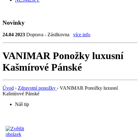
Novinky
24.04 2023
Doprava - Zásilkovna
více info
VANIMAR Ponožky luxusní
Kašmírové Pánské
Úvod
›
Zdravotní ponožky
›
VANIMAR Ponožky luxusní
Kašmírové Pánské
Náš tip